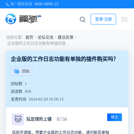
4006-8899-23
统一服务热线
登录/注册
当前位置：
首页
>
论坛交流
>
建议反馈
>
企业版的工作日志功能有单独的插件购买吗？
企业版的工作日志功能有单独的插件购买吗？
回帖
回帖数
1
阅读数
926
发表时间
2024-02-20 16:50:15
楼主
🐱
玩足球的上铺
无门派
目前开源版，想要企业版的工作日志功能，请问能否单独