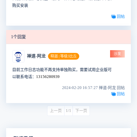
购买安装
回帖
1个回复
沙发
禅道-阿龙
释迦 | 等级3比丘
目前工作日志功能不再支持单独购买，需要试用企业版可
以联系电话：
13156280939
2024-02-20 16:57:27 禅道-阿龙 回帖
回帖
上一页
1/1
下一页