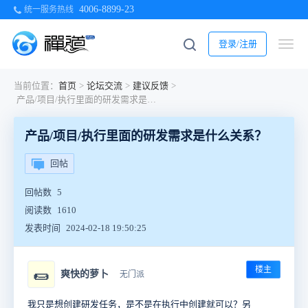
4006-8899-23
统一服务热线
登录/注册
当前位置：
首页
>
论坛交流
>
建议反馈
>
产品/项目/执行里面的研发需求是什么关系？
产品/项目/执行里面的研发需求是什么关系？
回帖
回帖数
5
阅读数
1610
发表时间
2024-02-18 19:50:25
楼主
🌯
爽快的萝卜
无门派
我只是想创建研发任务，是不是在执行中创建就可以？另