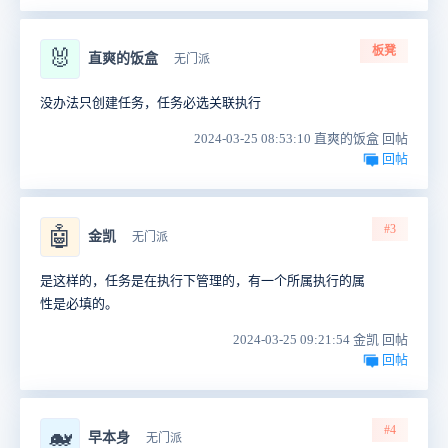
板凳
🐰
直爽的饭盒
无门派
没办法只创建任务，任务必选关联执行
2024-03-25 08:53:10 直爽的饭盒 回帖
回帖
#3
🤖
金凯
无门派
是这样的，任务是在执行下管理的，有一个所属执行的属
性是必填的。
2024-03-25 09:21:54 金凯 回帖
回帖
#4
🐋
早本身
无门派