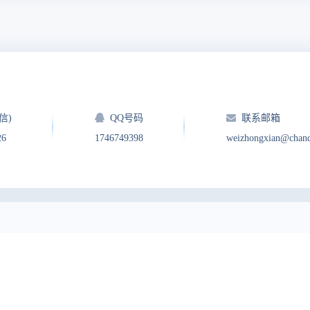
信)
QQ号码
联系邮箱
26
1746749398
weizhongxian@chan