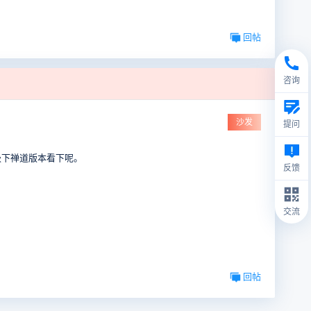
回帖
咨询
沙发
提问
级下禅道版本看下呢。
反馈
交流
回帖