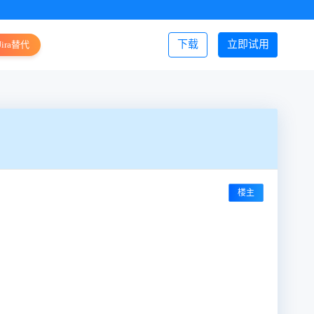
下载
立即试用
Jira替代
登录/注册
楼主