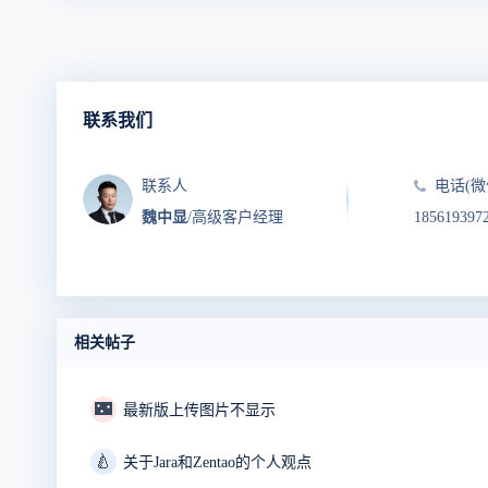
联系我们
联系人
电话(微
魏中显
/高级客户经理
185619397
相关帖子
🌃
最新版上传图片不显示
🍐
关于Jara和Zentao的个人观点