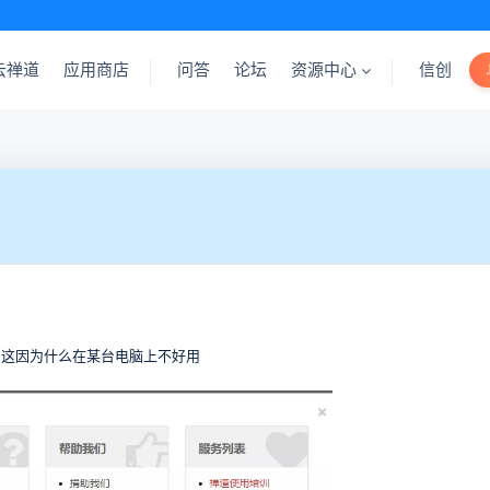
云禅道
应用商店
问答
论坛
资源中心
信创
，这因为什么在某台电脑上不好用