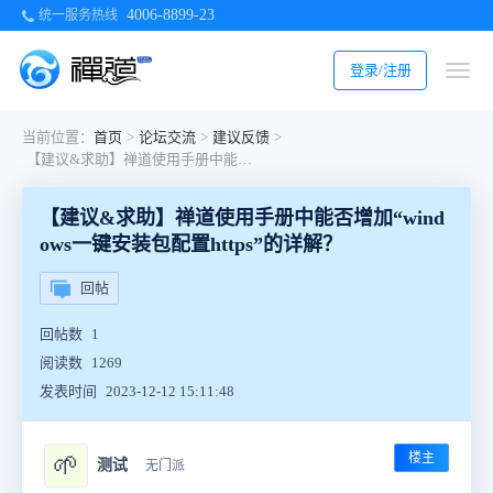
4006-8899-23
统一服务热线
登录/注册
当前位置：
首页
>
论坛交流
>
建议反馈
>
【建议&求助】禅道使用手册中能否增加“windows一键安装包配置https”的详解？
【建议&求助】禅道使用手册中能否增加“wind
ows一键安装包配置https”的详解？
回帖
回帖数
1
阅读数
1269
发表时间
2023-12-12 15:11:48
楼主
🌱
测试
无门派