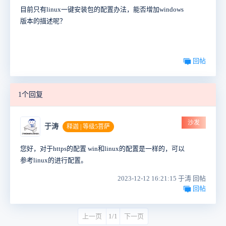
目前只有linux一键安装包的配置办法，能否增加windows
版本的描述呢？
回帖
1个回复
沙发
于涛
释迦 | 等级5菩萨
您好，对于https的配置 win和linux的配置是一样的，可以
参考linux的进行配置。
2023-12-12 16:21:15 于涛 回帖
回帖
上一页
1/1
下一页