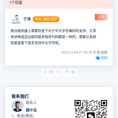
1个回复
沙发
于涛
释迦 | 等级5菩萨
两台服务器上需要检查下对于中文字符编码的支持，正常
来讲禅道这边相同版本程序代码都是一样的，需要从系统
层面查看下是否支持中文字符呢。
2023-12-04 17:29:56 于涛 回帖
回帖
上一页
1/1
下一页
联系我们
联系人
魏中显
电话(微信)