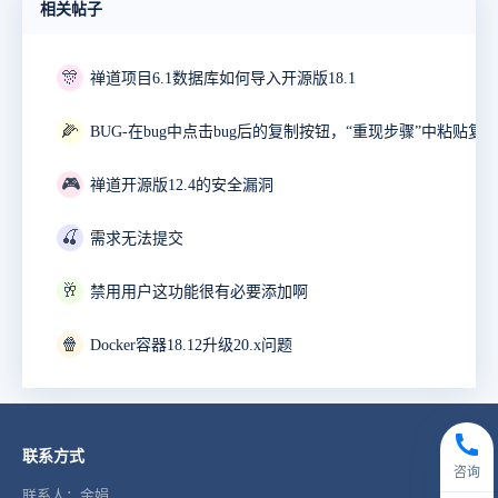
相关帖子
🎊
禅道项目6.1数据库如何导入开源版18.1
🌽
🎮
禅道开源版12.4的安全漏洞
🍒
需求无法提交
🥂
禁用用户这功能很有必要添加啊
🍿
Docker容器18.12升级20.x问题
联系方式
咨询
联系人：金娟