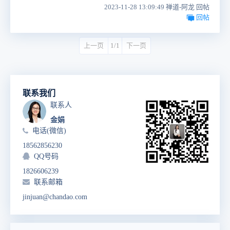
2023-11-28 13:09:49 禅道-阿龙 回帖
回帖
上一页
1/1
下一页
联系我们
联系人
金娟
电话(微信)
18562856230
QQ号码
1826606239
联系邮箱
jinjuan@chandao.com