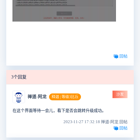
回帖
3个回复
沙发
禅道-阿龙
释迦 | 等级3比丘
在这个界面等待一会儿，看下是否会跳转升级成功。
2023-11-27 17:32:18 禅道-阿龙 回帖
回帖