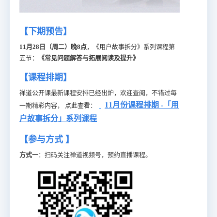
【下期预告】
11月28日（周二）晚8点
，《用户故事拆分》系列课程第
五节：
《常见问题解答与拓展阅读及提升》
【课程排期】
禅道公开课最新课程安排已经出炉，欢迎查阅，不错过每
11月份课程排期 -
「用
一期精彩内容， 点此查看：
户故
事拆分」系列课程
【参与方式 】
方式一
：扫码关注禅道视频号，预约直播课程。