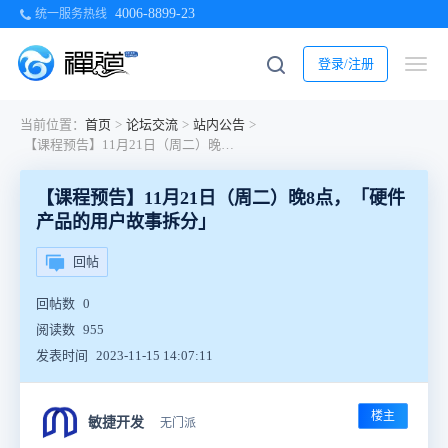
4006-8899-23
统一服务热线
登录/注册
当前位置：
首页
>
论坛交流
>
站内公告
>
【课程预告】11月21日（周二）晚8点，「硬件产品的用户故事拆分」
【课程预告】11月21日（周二）晚8点，「硬件
产品的用户故事拆分」
回帖
回帖数
0
阅读数
955
发表时间
2023-11-15 14:07:11
楼主
敏捷开发
无门派