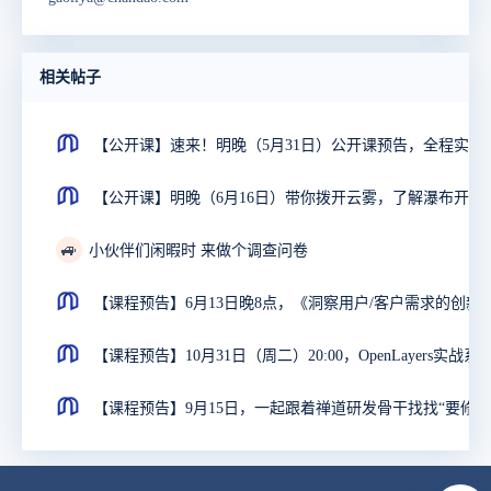
相关帖子
【公开课】速来！明晚（5
【公开课】明晚（6月16日）
🚙
小伙伴们闲暇时 来做个调查问卷
【课程预告】6月13日晚8点，《洞察用户/客户需
【课程预告】10月31日（周二）20:00，OpenLayers实