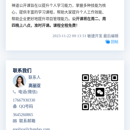
禅道公开课旨在以提升个人学习能力，掌握多种技能为核
心，提供丰富的学习课程，帮助大家提升个人工作效能、
帮助企业更好地提升项目管理能力。
公开课将在周二、周
四晚上八点，准时开课。课程全程免费
！
2023-11-22 09:13:51 敏捷开发 最后编辑
回帖
联系我们
联系人
高丽亚
电话(微信)
17667930330
QQ号码
3645260865
联系邮箱
gaoliya@chandao.com