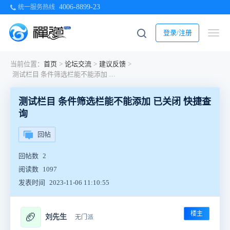
4006-8899-23
统一服务热线
登录/注册
当前位置：
首页
>
论坛交流
>
建议反馈
>
测试栏目 条件筛选栏能不能添加 已关闭 快捷查询
测试栏目 条件筛选栏能不能添加 已关闭 快捷查
询
回帖
回帖数
2
阅读数
1097
发表时间
2023-11-06 11:10:55
楼主
🏈
刘先生
无门派