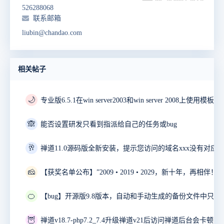
526288068
联系邮箱
liubin@chandao.com
相关帖子
🌙
🙈
能否设置研发只看到指派给自己的任务或bug
🥂
禅道11.0源码版全新安装，提示您访问的域名xxx没有对应
🧀
🍊
🦉
禅道v18.7-php7.2_7.4升级禅道v21后访问禅道后台会卡顿10