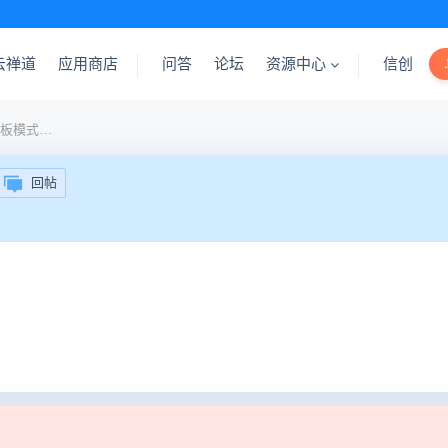
云禅道
应用商店
问答
论坛
资源中心
信创
目前手机版是不是不支持看板模式的项目？
回帖