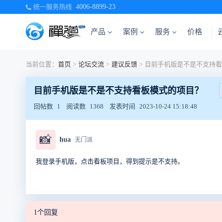
统一服务热线
4006-8899-23
产品
案例
服务
价格
当前位置：
首页
>
论坛交流
>
建议反馈
>
目前手机版是不是不支持看板模式的项目？
回帖数
1
阅读数
1368
发表时间
2023-10-24 15:18:48
📸
hua
无门派
我登录手机版，点击看板项目，得到提示是不支持。
1个回复