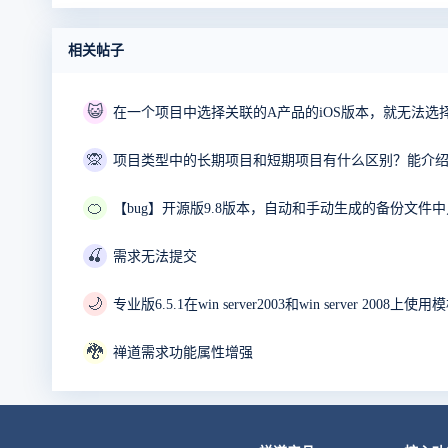
相关帖子
😺
🙊
项目类型中的长期项目和短期项目有什么区别？能介
🍊
【bug】开源版9.8版本，自动和手动生成的备份文件
🍒
需求无法提交
🌙
专业版6.5.1在win server2003和win server 20
🐉
禅道需求功能属性增强