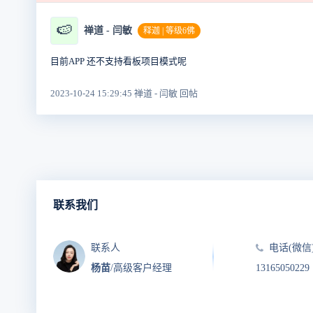
🍉
禅道 - 闫敏
释迦 | 等级6佛
目前APP 还不支持看板项目模式呢
2023-10-24 15:29:45 禅道 - 闫敏 回帖
联系我们
联系人
电话(微信
杨苗
/高级客户经理
13165050229