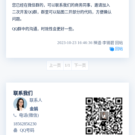
您已经在微信群的，可以联系我们的商务同事，邀请加入
二次开发QQ群，群里可以贴图二开部分的代码，方便确认
问题。
QQ群中的沟通，时效性会更好一些。
2023-10-23 16:46:36 禅道-李锡碧 回帖
回帖
上一页
1/1
下一页
联系我们
联系人
金娟
电话(微信)
18562856230
QQ号码