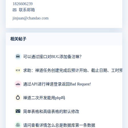
1826606239
联系邮箱
jinjuan@chandao.com
相关帖子
🍔
可以通过接口对BUG添加备注嘛？
🍬
🚗
通过API进行禅道登录返回Bad Request!
💍
禅道二次开发能用php吗
🌃
简单表格和高级表格的默认修改
🥞
请问查看详情怎么总是数据库第一条数据