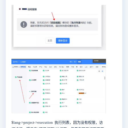
$lang->project->execution 执行列表，因为没有权限，访