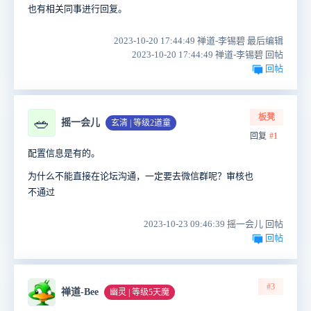
也有相关同事进行回复。
2023-10-20 17:44:49 禅道-李锡碧 最后编辑
2023-10-20 17:44:49 禅道-李锡碧 回帖
回帖
板凳
🥗
摇一会儿
玄清 | 等级2道童
回复
#1
配置信息是有的。
为什么不能直接在论坛沟通，一定要去微信群呢？审核也
不通过
2023-10-23 09:46:39 摇一会儿 回帖
回帖
#3
禅道-Bee
幽灵 | 等级5天魔