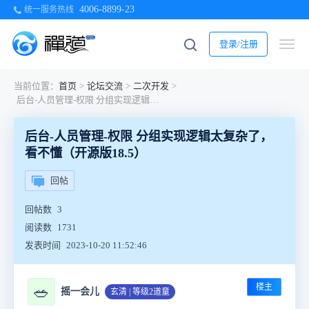
4006-8899-23
统一服务热线
登录/注册
当前位置：
首页
>
论坛交流
>
二次开发
>
后台-人员管理-权限 分组实现逻辑太复杂了，看不懂（开源版18.5）
后台-人员管理-权限 分组实现逻辑太复杂了，
看不懂（开源版18.5）
回帖
回帖数
3
阅读数
1731
发表时间
2023-10-20 11:52:46
楼主
🥗
摇一会儿
玄清 | 等级2道童