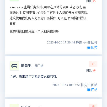
回复
#5
scrumaster 查看任务安排 ,可以在具体的项目 或者 执行层
面通过 甘特图查看 , 如果想了解各个人员的开发排期信息,
建议使用我们的人力资源日历插件 ,可以在 官网插件模块
看看
我的地盘目前只展示个人相关信息呢
2023-10-20 17:30:44 禅道 - 闫敏 回帖
回帖
#7
🚌
陈先生
无门派
回复
#6
了解，原来这个功能是要卖钱的呀。
2023-10-23 10:37:56 陈先生 回帖
回帖
#8