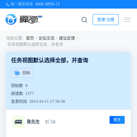
4006-8899-23
统一服务热线
登录/注册
当前位置：
首页
>
论坛交流
>
建议反馈
>
任务视图默认选择全部，并查询
任务视图默认选择全部，并查询
回帖
回帖数
9
阅读数
1377
发表时间
2023-10-11 17:59:56
楼主
🚌
陈先生
无门派