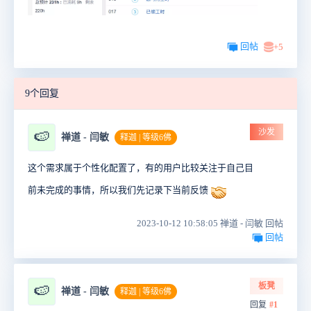
回帖
+5
9个回复
沙发
🍉
禅道 - 闫敏
释迦 | 等级6佛
这个需求属于个性化配置了，有的用户比较关注于自己目
前未完成的事情，所以我们先记录下当前反馈
2023-10-12 10:58:05 禅道 - 闫敏 回帖
回帖
板凳
🍉
禅道 - 闫敏
释迦 | 等级6佛
回复
#1