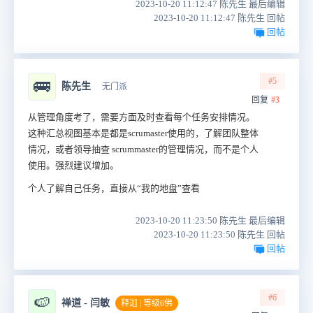
2023-10-20 11:12:47 陈先生 最后编辑
2023-10-20 11:12:47 陈先生 回帖
回帖
#5
🚌
陈先生
无门派
回复
#3
从管理角度考了，需要方面及时查看每个任务安排情况。
这种汇总视图基本是都是scrumaster使用的，了解团队整体
情况，或者领导抽查 scrummaster的管理情况，而不是个人
使用。强烈建议增加。
个人了解自己任务，直接从“我的地盘”
查看
2023-10-20 11:23:50 陈先生 最后编辑
2023-10-20 11:23:50 陈先生 回帖
回帖
#6
🍉
禅道 - 闫敏
释迦 | 等级6佛