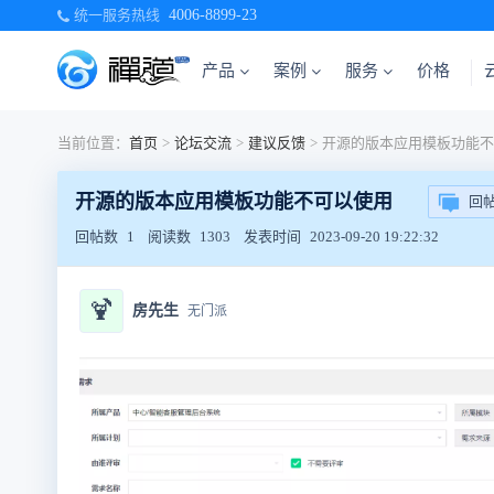
统一服务热线
4006-8899-23
产品
案例
服务
价格
当前位置：
首页
>
论坛交流
>
建议反馈
>
开源的版本应用模板功能不
开源的版本应用模板功能不可以使用
回
回帖数
1
阅读数
1303
发表时间
2023-09-20 19:22:32
🍹
房先生
无门派