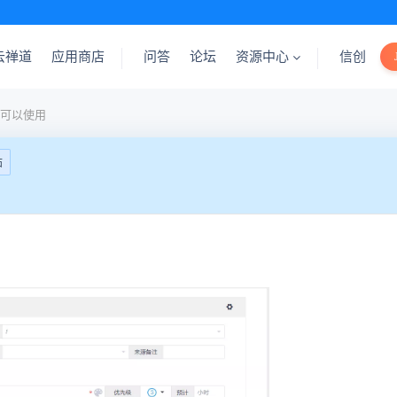
云禅道
应用商店
问答
论坛
资源中心
信创
可以使用
帖