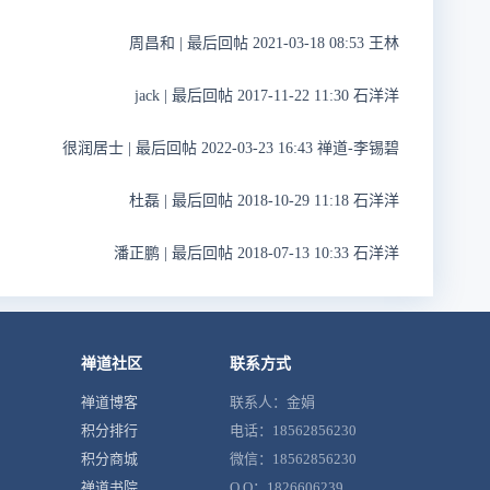
周昌和
|
最后回帖 2021-03-18 08:53 王林
jack
|
最后回帖 2017-11-22 11:30 石洋洋
很润居士
|
最后回帖 2022-03-23 16:43 禅道-李锡碧
杜磊
|
最后回帖 2018-10-29 11:18 石洋洋
潘正鹏
|
最后回帖 2018-07-13 10:33 石洋洋
禅道社区
联系方式
禅道博客
联系人：金娟
积分排行
电话：18562856230
积分商城
微信：18562856230
禅道书院
Q Q：1826606239