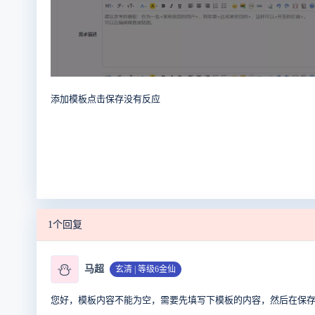
添加模板点击保存没有反应
1个回复
⛄
马超
玄清 | 等级6金仙
您好，模板内容不能为空，需要先填写下模板的内容，然后在保