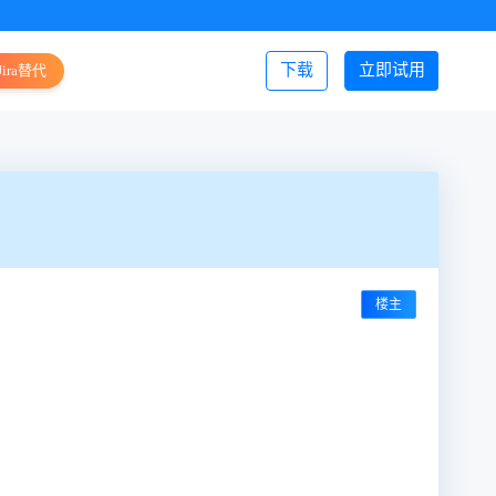
下载
立即试用
Jira替代
登录/注册
楼主