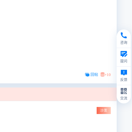
咨询
提问
回帖
+10
反馈
交流
沙发