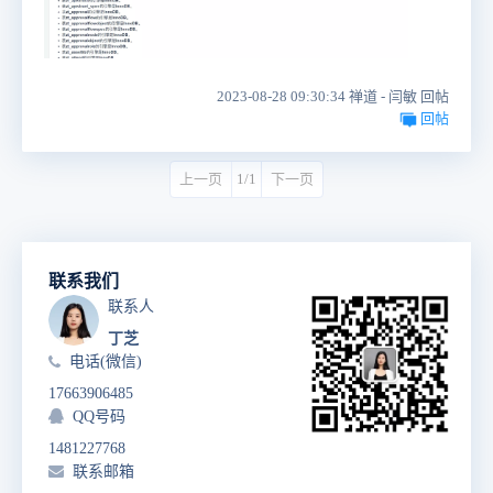
2023-08-28 09:30:34 禅道 - 闫敏 回帖
回帖
上一页
1/1
下一页
联系我们
联系人
丁芝
电话(微信)
17663906485
QQ号码
1481227768
联系邮箱