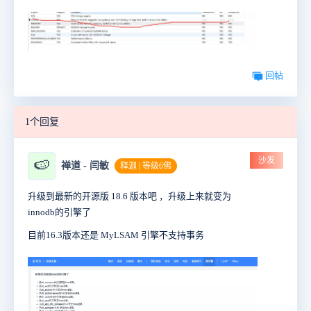
回帖
1个回复
沙发
🍉
禅道 - 闫敏
释迦 | 等级6佛
升级到最新的开源版 18.6 版本吧 ，升级上来就变为
innodb的引擎了
目前16.3版本还是 MyLSAM 引擎不支持事务