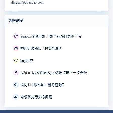
dingzhi@chandao.com
相关帖子
🐉
Session存储目录 目录不存在目录不可写
🎮
禅道开源版12.4的安全漏洞
🐯
bug提交
🌸
[v20.01]从文件导入jira数据点击下一步无效
🌻
请问11.1版本项目删除在哪？
🚌
需求优先级排序问题