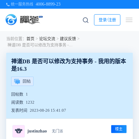
4006-8899-23
统一服务热线
登录/注册
当前位置：
首页
>
论坛交流
>
建议反馈
>
禅道DB 是否可以修改为支持事务 - 我用的版本是16.3
禅道DB 是否可以修改为支持事务 - 我用的版本
是16.3
回帖
回帖数
1
阅读数
1232
发表时间
2023-08-26 15:41:07
楼主
🐨
justinzhao
无门派