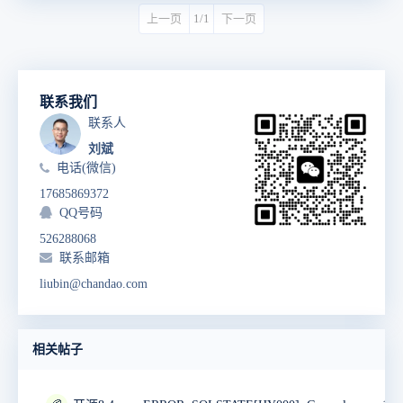
上一页
1/1
下一页
联系我们
联系人
刘斌
电话(微信)
17685869372
QQ号码
526288068
联系邮箱
liubin@chandao.com
相关帖子