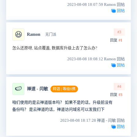
2023-08-08 18:07:59 Ramon 回帖
回帖
#3
😆
Ramon
无门派
回复
#1
怎么还原呀, 站点覆盖, 数据库升级上去了怎么办?
2023-08-08 18:08:12 Ramon 回帖
回帖
#4
🍉
禅道 - 闫敏
释迦 | 等级6佛
回复
#3
咱们使用的是云禅道版本吗？ 如果不是的话，升级前没有
备份吗？ 是云禅道的话，禅道访问域名可以发我们下
2023-08-08 18:17:28 禅道 - 闫敏 回帖
回帖