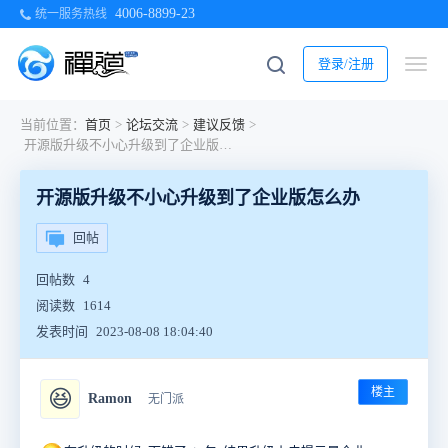
4006-8899-23
统一服务热线
登录/注册
当前位置：
首页
>
论坛交流
>
建议反馈
>
开源版升级不小心升级到了企业版怎么办
开源版升级不小心升级到了企业版怎么办
回帖
回帖数
4
阅读数
1614
发表时间
2023-08-08 18:04:40
楼主
😆
Ramon
无门派