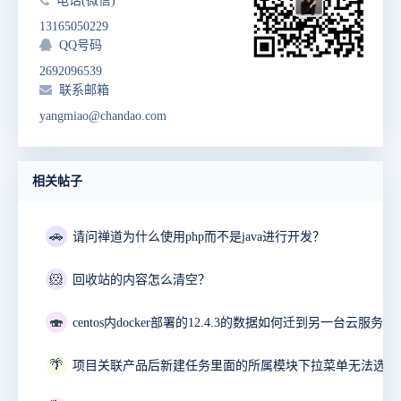
电话(微信)
13165050229
QQ号码
2692096539
联系邮箱
yangmiao@chandao.com
相关帖子
🚗
请问禅道为什么使用php而不是java进行开发？
🐹
回收站的内容怎么清空？
🍣
🌴
项目关联产品后新建任务里面的所属模块下拉菜单无法选择