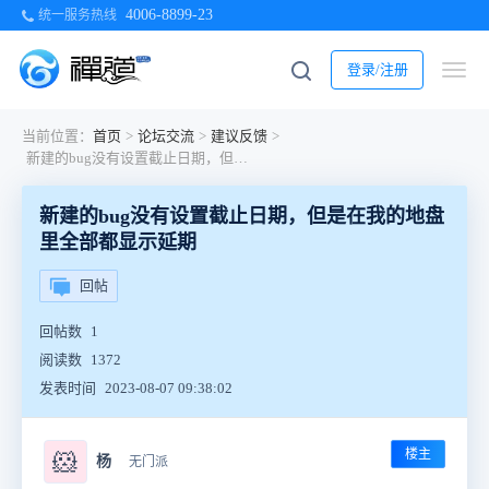
4006-8899-23
统一服务热线
登录/注册
当前位置：
首页
>
论坛交流
>
建议反馈
>
新建的bug没有设置截止日期，但是在我的地盘里全部都显示延期
新建的bug没有设置截止日期，但是在我的地盘
里全部都显示延期
回帖
回帖数
1
阅读数
1372
发表时间
2023-08-07 09:38:02
楼主
🐹
杨
无门派