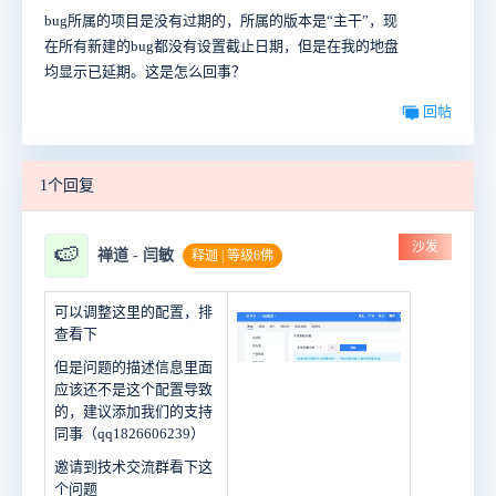
bug所属的项目是没有过期的，所属的版本是“主干”，现
在所有新建的bug都没有设置截止日期，但是在我的地盘
均显示已延期。这是怎么回事？
回帖
1个回复
沙发
🍉
禅道 - 闫敏
释迦 | 等级6佛
可以调整这里的配置，排
查看下
但是问题的描述信息里面
应该还不是这个配置导致
的，建议添加我们的支持
同事（qq1826606239）
邀请到技术交流群看下这
个问题