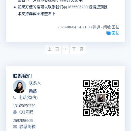
图看下，注意不要找sql、saas开头文件。
如果方便的话可以联系我们qq1826606239 邀请您到技
术支持群截图排查看下
2023-08-04 14:21:33 禅道 - 闫敏 回帖
回帖
上一页
1/1
下一页
联系我们
联系人
杨苗
电话(微信)
13165050229
QQ号码
2692096539
联系邮箱