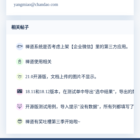
yangmiao@chandao.com
相关帖子
🐟
禅道系统是否考虑上架【企业微信】里的第三方应用。
📓
禅道使用相关
🍈
21.0开源版，文档上传的图片不显示。
🌃
18.11和18.12版本，在测试单中导出“选中结果”，导出的数
🦊
开源版测试用例，导入提示"没有数据"，所有列都填写了。
😎
禅道有奖吐槽第三季开始啦~