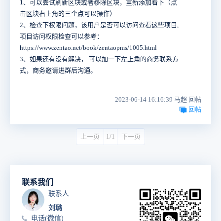
1、可以尝试刷新区块或者移除区块，重新添加看下（点
击区块右上角的三个点可以操作）
2、检查下权限问题，该用户是否可以访问查看这些项目,
项目访问权限检查可以参考：
https://www.zentao.net/book/zentaopms/1005.html
3、如果还有没有解决， 可以加一下左上角的商务联系方
式，商务邀请进群后沟通。
2023-06-14 16:16:39 马超 回帖
回帖
上一页
1/1
下一页
联系我们
联系人
刘璐
电话(微信)