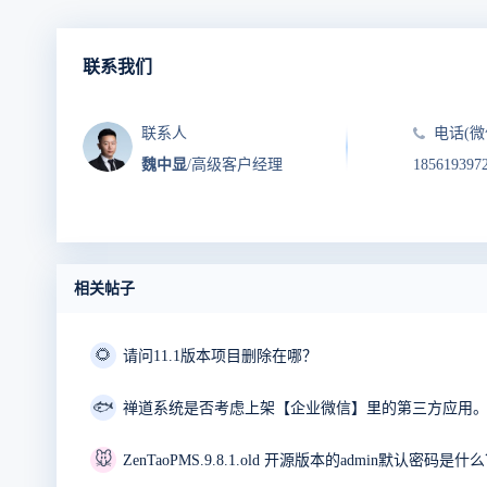
联系我们
联系人
电话(微
魏中显
/高级客户经理
185619397
相关帖子
🌻
请问11.1版本项目删除在哪？
🐟
禅道系统是否考虑上架【企业微信】里的第三方应用
🐭
ZenTaoPMS.9.8.1.old 开源版本的admin默认密码是什