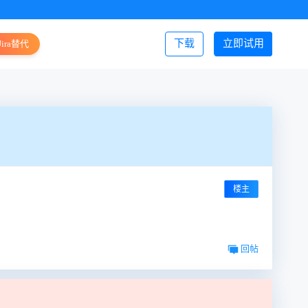
下载
立即试用
Jira替代
登录/注册
楼主
回帖