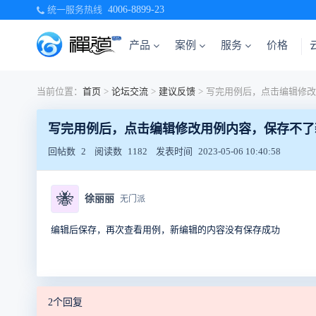
统一服务热线
4006-8899-23
产品
案例
服务
价格
当前位置：
首页
>
论坛交流
>
建议反馈
>
写完用例后，点击编辑修改用例内容，保存不了
回帖数
2
阅读数
1182
发表时间
2023-05-06 10:40:58
🐝
徐丽丽
无门派
编辑后保存，再次查看用例，新编辑的内容没有保存成功
2个回复