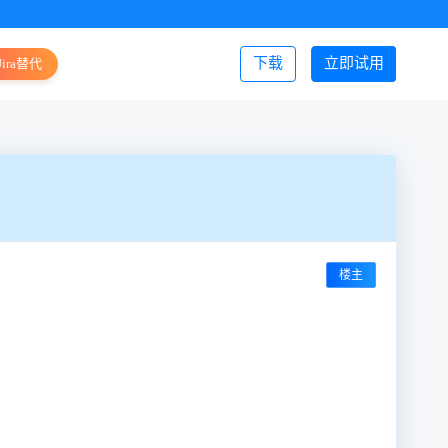
下载
立即试用
Jira替代
登录/注册
楼主