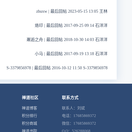
zhuxw
|
最后回帖 2023-05-15 13:05 王林
烙印
|
最后回帖 2017-09-25 09:14 石洋洋
邂逅之舟
|
最后回帖 2018-10-30 14:03 石洋洋
小马
|
最后回帖 2017-09-19 13:18 石洋洋
S-3379856978
|
最后回帖 2016-10-12 11:50 S-3379856978
禅道社区
联系方式
禅道博客
联系人：刘斌
积分排行
电话：17685869372
积分商城
微信：17685869372
禅道书院
Q Q：526288068