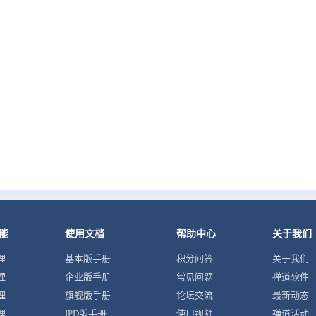
能
使用文档
帮助中心
关于我们
理
基本版手册
积分问答
关于我们
理
企业版手册
常见问题
禅道软件
理
旗舰版手册
论坛交流
最新动态
理
IPD版手册
使用视频
禅道活动