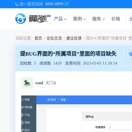
统一服务热线
4006-8899-23
产品
案例
服务
价格
当前位置：
首页
>
论坛交流
>
建议反馈
>
提BUG界面的“所属项目”里面的项目缺失
回帖数
3
阅读数
1429
发表时间
2023-05-05 11:20:54
🎠
wmf
无门派