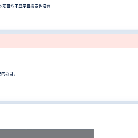
其他项目均不显示且搜索也没有
应的项目；