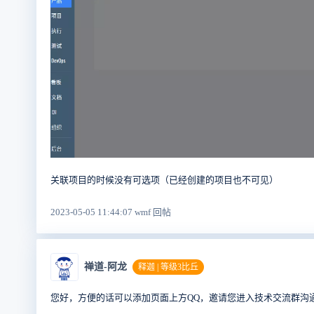
关联项目的时候没有可选项（已经创建的项目也不可见）
2023-05-05 11:44:07 wmf 回帖
禅道-阿龙
释迦 | 等级3比丘
您好，方便的话可以添加页面上方QQ，邀请您进入技术交流群沟