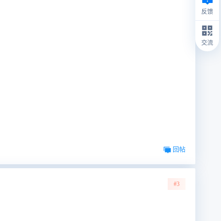
反馈
交流
回帖
#3