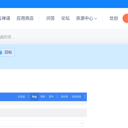
云禅道
应用商店
问答
论坛
资源中心
信创
提BUG界面的“所属项目”里面的项目缺失
回帖