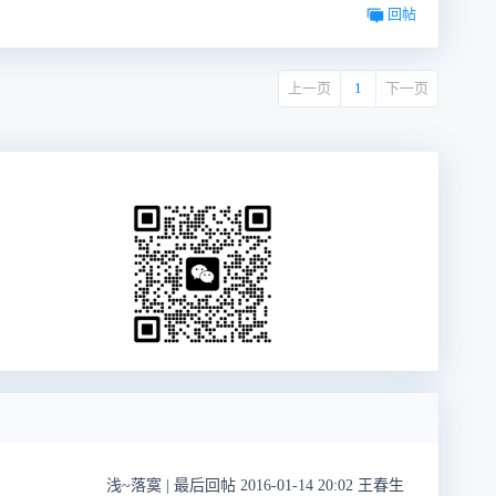
回帖
上一页
1
下一页
浅~落寞
|
最后回帖 2016-01-14 20:02 王春生