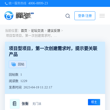
4006-8899-23
统一服务热线
登录/注册
当前位置：
首页
>
论坛交流
>
建议反馈
>
项目型项目，第一次创建需求时，提示要关联产品
项目型项目，第一次创建需求时，提示要关联
产品
回帖
回帖数
1
阅读数
1229
发表时间
2023-04-19 11:22:17
楼主
📔
张衡
无门派