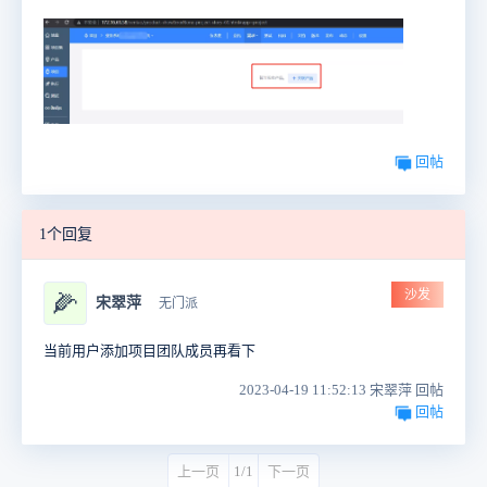
回帖
1个回复
沙发
🌽
宋翠萍
无门派
当前用户添加项目团队成员再看下
2023-04-19 11:52:13 宋翠萍 回帖
回帖
上一页
1/1
下一页