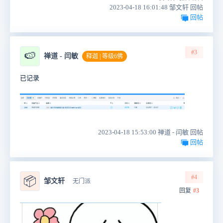
2023-04-18 16:01:48 邹文轩 回帖
回帖
#3
🍉
禅道 - 闫敏
释迦 | 等级6佛
已记录
2023-04-18 15:53:00 禅道 - 闫敏 回帖
回帖
#4
📦
邹文轩
无门派
回复
#3