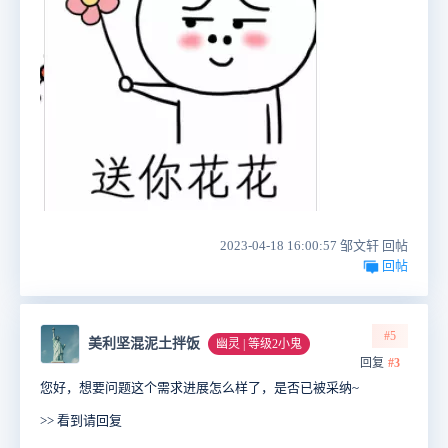
2023-04-18 16:00:57 邹文轩 回帖
回帖
#5
美利坚混泥土拌饭
幽灵 | 等级2小鬼
回复
#3
您好，想要问题这个需求进展怎么样了，是否已被采纳~
>> 看到请回复