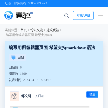
4006-8899-23
统一服务热线
登录/注册
当前位置：
首页
>
论坛交流
>
建议反馈
>
编写用例编辑器页面 希望支持markdown语法
编写用例编辑器页面 希望支持markdown语法
回帖
回帖数
6
阅读数
1699
发表时间
2023-04-18 15:33:13
楼主
📦
邹文轩
无门派