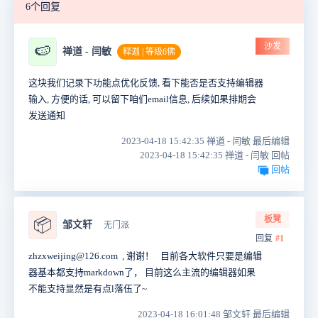
6个回复
沙发
🍉
禅道 - 闫敏
释迦 | 等级6佛
这块我们记录下功能点优化反馈, 看下能否是否支持编辑器
输入, 方便的话, 可以留下咱们email信息, 后续如果排期会
发送通知
2023-04-18 15:42:35 禅道 - 闫敏 最后编辑
2023-04-18 15:42:35 禅道 - 闫敏 回帖
回帖
板凳
📦
邹文轩
无门派
回复
#1
zhzxweijing@126.com , 谢谢！ 目前各大软件只要是编辑
器基本都支持markdown了， 目前这么主流的编辑器如果
不能支持显然是有点l落伍了~
2023-04-18 16:01:48 邹文轩 最后编辑