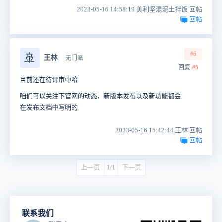
2023-05-16 14:58:19 美利坚混泥土拌饭 回帖
回帖
#6
🚢
王林
无门派
回复
#5
目前还在待评审中哈
咱们可以关注下官网的动态，新版本发布以及新功能都会
在发布文档中写明的
2023-05-16 15:42:44 王林 回帖
回帖
上一页
1/1
下一页
联系我们