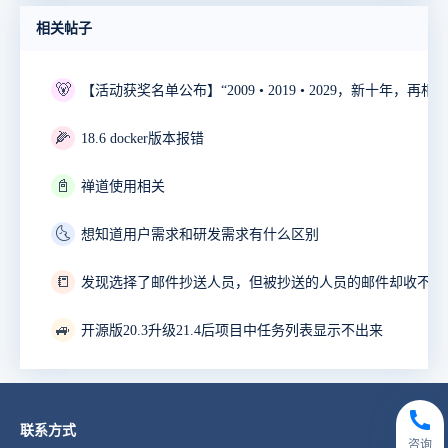
相关帖子
🐻
🌽
18.6 docker版本报错
📓
禅道使用相关
🌜
想知道用户需求和研发需求有什么区别
📒
发现选择了邮件抄送人员，但被抄送的人员的邮件却收不到
🚙
开源版20.3升级21.4后项目中任务列表显示不出来
联系方式
咨询