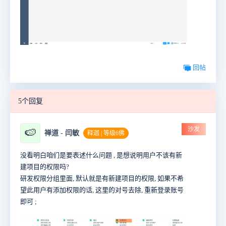
回帖
5个回复
沙发
🍉
禅道 - 闫敏
释迦 | 等级6佛
没看明白咱们是要表述什么问题 , 是想说明用户不该有新
建项目的权限吗?
研发权限分组里面, 默认就是有新建项目的权限, 如果不希
望此用户有添加权限的话, 这里的对号去除, 重新登录账号
即可 ;