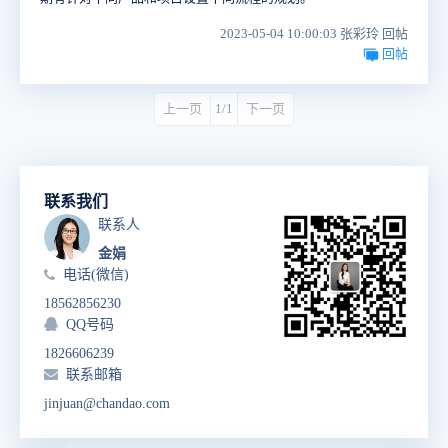
2023-05-04 10:00:03 张彩玲 回帖
回帖
上一页
1/1
下一页
联系我们
联系人
金娟
电话(微信)
18562856230
QQ号码
1826606239
联系邮箱
jinjuan@chandao.com