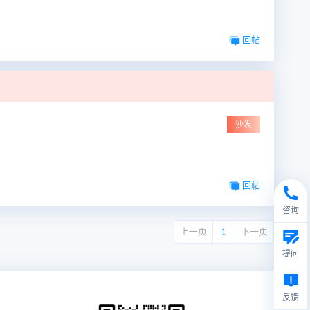
回帖
沙发
回帖
咨询
上一页
1
下一页
提问
反馈