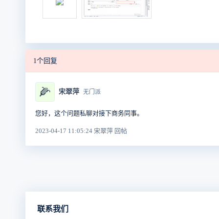
1个回复
🌽
宋翠萍
无门派
您好，这个问题私聊对接下商务同事。
2023-04-17 11:05:24 宋翠萍 回帖
联系我们