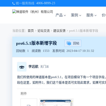
统一服务热线
4006-8899-23
产品
案例
服务
价
当前位置：
首页
>
论坛交流
>
建议反馈
>
pro6.5.1版本新增字段
pro6.5.1版本新增字段
回帖
回帖数
1
阅读数
1553
发表时间
2023-04-17 10:31:32
🍣
李远航
无门派
我们所使用的禅道版本是pro6.5.1，在项目模块下有一个项
段在这里，如附件2，我们这个版本是否可实现此需求，如果可实
附件