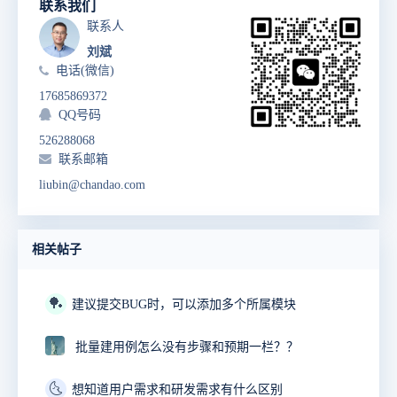
联系我们
联系人
刘斌
电话(微信)
17685869372
QQ号码
526288068
联系邮箱
liubin@chandao.com
相关帖子
🏓
建议提交BUG时，可以添加多个所属模块
批量建用例怎么没有步骤和预期一栏？？
🌜
想知道用户需求和研发需求有什么区别