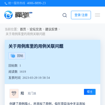
4006-8899-23
统一服务热线
登录/注册
当前位置：
首页
>
论坛交流
>
建议反馈
>
关于用例库里的用例关联问题
关于用例库里的用例关联问题
回帖
回帖数
1
阅读数
1619
发表时间
2023-03-29 19:58:54
楼主
🎊
阳
无门派
创建了用例库r1，并添加了用例，但在项目当中无法添加