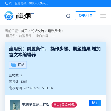
4006-8899-23
统一服务热线
登录/注册
当前位置：
首页
>
论坛交流
>
建议反馈
>
建用例：前置条件、 操作步骤、期望结果 增加 富文本编辑器
建用例：前置条件、 操作步骤、期望结果 增加
富文本编辑器
回帖
回帖数
2
阅读数
1265
发表时间
2023-03-29 15:01:16
楼主
美利坚混泥土拌饭
幽灵 | 等级2小鬼