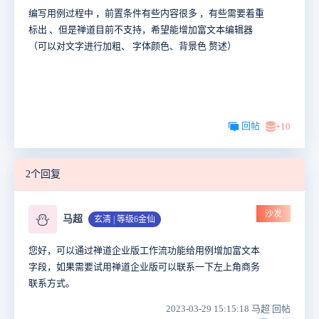
编写用例过程中 ，前置条件有些内容很多 ，有些需要着重
标出 、但是禅道目前不支持，希望能增加富文本编辑器
（可以对文字进行加粗、 字体颜色、背景色 赘述）
回帖
+10
2个回复
沙发
⛄
马超
玄清 | 等级6金仙
您好，可以通过禅道企业版工作流功能给用例增加富文本
字段，如果需要试用禅道企业版可以联系一下左上角商务
联系方式。
2023-03-29 15:15:18 马超 回帖