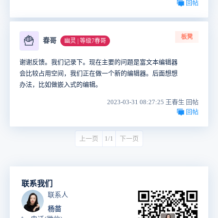
回帖
板凳
🍟
春哥
幽灵 | 等级7春哥
谢谢反馈。我们记录下。现在主要的问题是富文本编辑器
会比较占用空间，我们正在做一个新的编辑器。后面想想
办法，比如做嵌入式的编辑。
2023-03-31 08:27:25 王春生 回帖
回帖
上一页
1/1
下一页
联系我们
联系人
杨苗