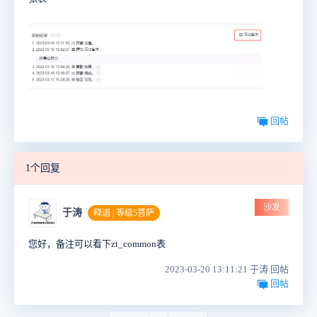
回帖
1个回复
沙发
于涛
释迦 | 等级5菩萨
您好，备注可以看下zt_common表
2023-03-20 13:11:21 于涛 回帖
回帖