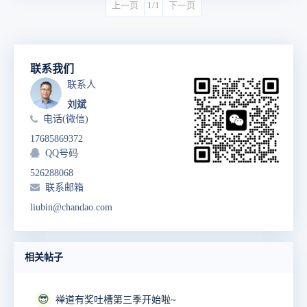
上一页
1/1
下一页
联系我们
联系人
刘斌
电话(微信)
17685869372
QQ号码
526288068
联系邮箱
liubin@chandao.com
相关帖子
😎
禅道有奖吐槽第三季开始啦~