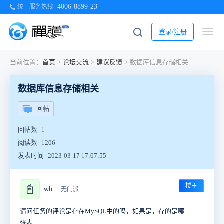
4006-8899-23
统一服务热线
登录/注册
当前位置：
首页
>
论坛交流
>
建议反馈
>
数据库信息存储相关
数据库信息存储相关
回帖
回帖数
1
阅读数
1206
发表时间
2023-03-17 17:07:55
楼主
📓
wh
无门派
请问任务的评论是存在MySQL中的吗，如果是，存的是哪
张表