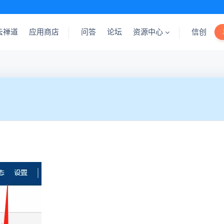
云禅道
应用商店
问答
论坛
资源中心
信创