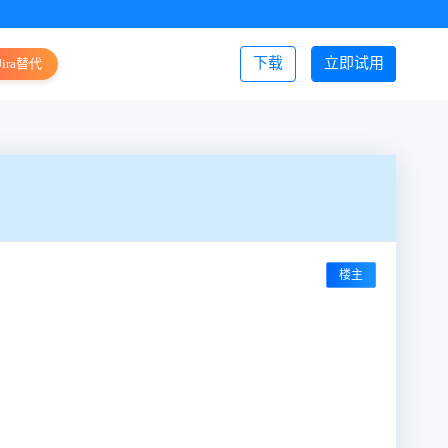
下载
立即试用
Jira替代
登录/注册
楼主