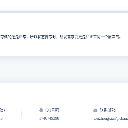
里存储的还是正常，所以状态排序时，
研发需求变更是和正常同一个层次的。
信)
QQ号码
联系邮箱
26
1746749398
weizhongxian@chan