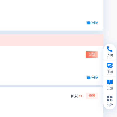
回帖
沙发
咨询
提问
回帖
反馈
回复
#1
板凳
交流