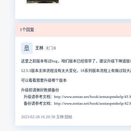
1个回复
🚢
王林
无门派
这里之前版本有过bug，咱们版本已经很早了，建议升级下禅道版
12.5.3版本主体流程没有太大变化，18系列版本流程上有做过较
可以看看需要升级哪个版本
升级前请做好数据备份
升级请参考文档：http://www.zentao.net/book/zentaopmshelp/41.h
备份请参考文档：http://www.zentao.net/book/zentaopmshelp/42.h
2023-02-28 16:20:58 王林 回帖