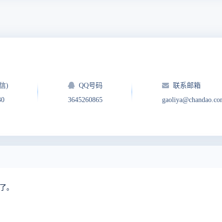
信)
QQ号码
联系邮箱
30
3645260865
gaoliya@chandao.c
写了。