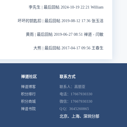
李先生
|
最后回帖 2024-10-19 22:21 William
坏坏的钥匙扣
|
最后回帖 2019-08-12 17:36 张玉洁
黄雨
|
最后回帖 2019-06-27 08:51 禅道 - 闫敏
大熊
|
最后回帖 2017-04-17 09:56 王春生
禅道社区
联系方式
禅道博客
联系人：高丽亚
积分排行
电话：17667930330
积分商城
微信：17667930330
禅道书院
Q Q：3645260865
北京、上海、深圳分部