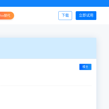
下载
立即试用
Jira替代
登录/注册
楼主