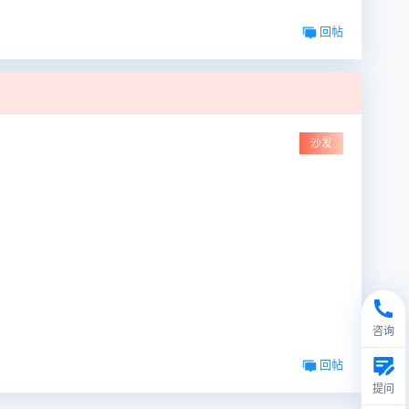
回帖
沙发
咨询
回帖
提问