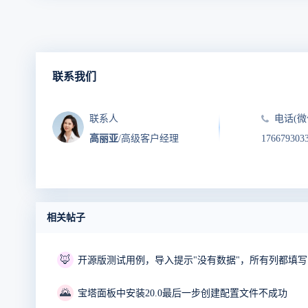
联系我们
联系人
电话(微
高丽亚
/高级客户经理
176679303
相关帖子
🦊
开源版测试用例，导入提示"没有数据"，所有列都填
🌄
宝塔面板中安装20.0最后一步创建配置文件不成功