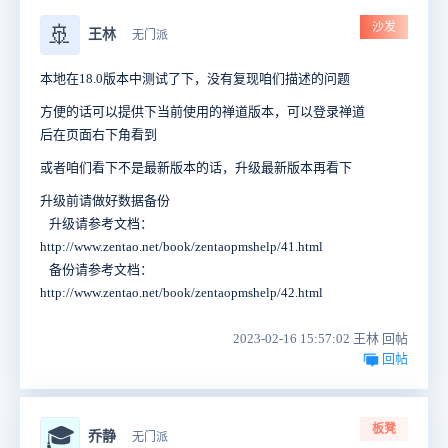
沙发
🚢
王林
无门派
本地在18.0版本中测试了下，没有复现咱们描述的问题
方便的话可以提供下当前使用的禅道版本，可以登录禅道
后在页面右下角看到
或者咱们看下不是最新版本的话，升级最新版本再看下
升级前请做好数据备份
升级请参考文档：
http://www.zentao.net/book/zentaopmshelp/41.html
备份请参考文档：
http://www.zentao.net/book/zentaopmshelp/42.html
2023-02-16 15:57:02 王林 回帖
回帖
板凳
🎓
乔静
无门派