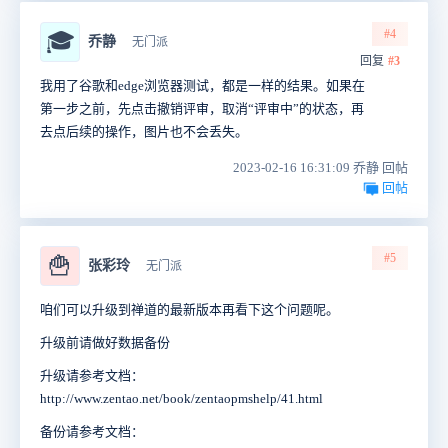
#4
🎓
乔静
无门派
回复
#3
我用了谷歌和edge浏览器测试，都是一样的结果。如果在
第一步之前，先点击撤销评审，取消“评审中”的状态，再
去点后续的操作，图片也不会丢失。
2023-02-16 16:31:09 乔静 回帖
回帖
#5
🍟
张彩玲
无门派
咱们可以升级到禅道的最新版本再看下这个问题呢。
升级前请做好数据备份
升级请参考文档：
http://www.zentao.net/book/zentaopmshelp/41.html
备份请参考文档：