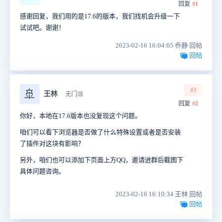
回复
#1
感谢回复，我们用的是17.6的版本，我们找机会升级一下
试试吧。谢谢！
2023-02-16 16:04:05 乔静 回帖
回帖
#3
🚢
王林
无门派
回复
#2
你好，本地在17.6版本也没复现这个问题。
咱们可以看下浏览器是否做了什么特殊设置或者是否安装
了插件对这块有影响？
另外，咱们也可以添加下页面上方QQ，邀请进群后截图下
具体问题咨询。
2023-02-16 16:10:34 王林 回帖
回帖