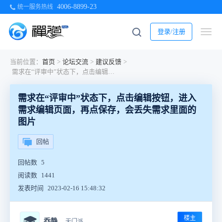
4006-8899-23
统一服务热线
登录/注册
当前位置：
首页
>
论坛交流
>
建议反馈
>
需求在“评审中”状态下，点击编辑按钮，进入需求编辑页面，再点保存，会丢失需求里面的图片
需求在“评审中”状态下，点击编辑按钮，进入
需求编辑页面，再点保存，会丢失需求里面的
图片
回帖
回帖数
5
阅读数
1441
发表时间
2023-02-16 15:48:32
楼主
🎓
乔静
无门派