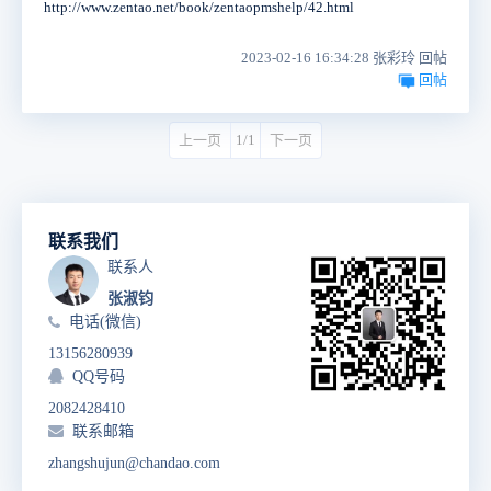
http://www.zentao.net/book/zentaopmshelp/42.html
2023-02-16 16:34:28 张彩玲 回帖
回帖
上一页
1/1
下一页
联系我们
联系人
张淑钧
电话(微信)
13156280939
QQ号码
2082428410
联系邮箱
zhangshujun@chandao.com