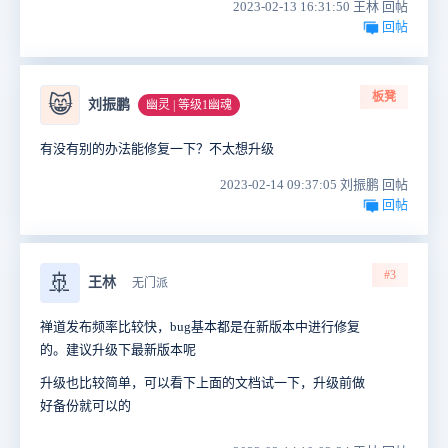
2023-02-13 16:31:50 王林 回帖
回帖
板凳
😸
刘振鹏
幽灵 | 等级1幽魂
有没有别的办法能修复一下？不太想升级
2023-02-14 09:37:05 刘振鹏 回帖
回帖
#3
🚢
王林
无门派
禅道发布频率比较快，bug基本都是在新版本中进行修复
的。建议升级下最新版本呢
升级也比较简单，可以看下上面的文档试一下，升级前做
好备份就可以的