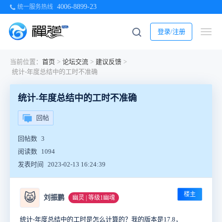
4006-8899-23
统一服务热线
登录/注册
当前位置：
首页
>
论坛交流
>
建议反馈
>
统计-年度总结中的工时不准确
统计-年度总结中的工时不准确
回帖
回帖数
3
阅读数
1094
发表时间
2023-02-13 16:24:39
楼主
😸
刘振鹏
幽灵 | 等级1幽魂
统计-年度总结中的工时是怎么计算的？我的版本是17.8，