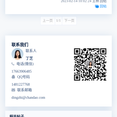
2023-02-14 10:02:24 王林 回帖
回帖
上一页
1/1
下一页
联系我们
联系人
丁芝
电话(微信)
17663906485
QQ号码
1481227768
联系邮箱
dingzhi@chandao.com
相关帖子