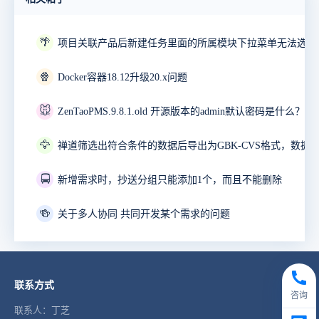
🌴
项目关联产品后新建任务里面的所属模块下拉菜单无法选择
🍿
Docker容器18.12升级20.x问题
🐭
ZenTaoPMS.9.8.1.old 开源版本的admin默认密码是什么？
🦅
🚍
新增需求时，抄送分组只能添加1个，而且不能删除
🍻
关于多人协同 共同开发某个需求的问题
联系方式
咨询
联系人：丁芝