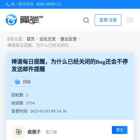
4006-8899-23
统一服务热线
登录/注册
当前位置：
首页
>
论坛交流
>
建议反馈
>
禅道每日提醒，为什么已经关闭的Bug还会不停发送邮件提醒
禅道每日提醒，为什么已经关闭的Bug还会不停
发送邮件提醒
回帖
回帖数
2
阅读数
2154
发表时间
2023-02-03 09:14:36
楼主
🎯
疯猴子
无门派