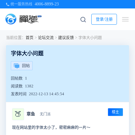
4006-8899-23
统一服务热线
登录/注册
当前位置：
首页
>
论坛交流
>
建议反馈
>
字体大小问题
字体大小问题
回帖
回帖数
1
阅读数
1382
发表时间
2022-12-13 14:45:54
楼主
🍑
章鱼
无门派
现在网站里的字体太小了，密密麻麻的一片～