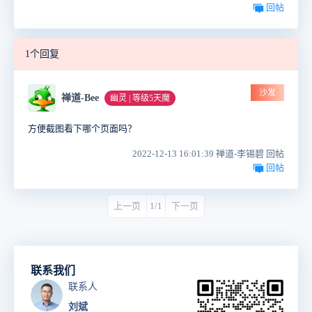
回帖
1个回复
沙发
禅道-Bee
幽灵 | 等级5天魔
方便截图看下哪个页面吗？
2022-12-13 16:01:39 禅道-李锡碧 回帖
回帖
上一页
1/1
下一页
联系我们
联系人
刘斌