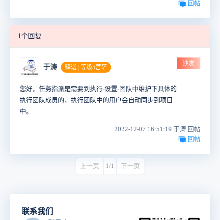
回帖
1个回复
沙发
于涛
释迦 | 等级5菩萨
您好，任务指派是需要到执行-设置-团队中维护下具体的
执行团队成员的，执行团队中的用户会自动同步到项目
中。
2022-12-07 16:51:19 于涛 回帖
回帖
上一页
1/1
下一页
联系我们