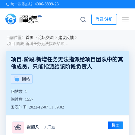
4006-8899-23
统一服务热线
登录/注册
当前位置：
首页
>
论坛交流
>
建议反馈
>
项目-阶段-新增任务无法指派给项目团队中的其他成员，只能指派给该阶段负责人
项目-阶段-新增任务无法指派给项目团队中的其
他成员，只能指派给该阶段负责人
回帖
回帖数
1
阅读数
1557
发表时间
2022-12-07 11:39:02
楼主
🌺
崔超凡
无门派