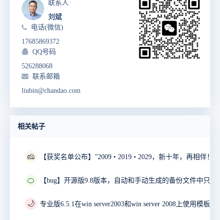
联系人
刘斌
电话(微信)
17685869372
QQ号码
526288068
联系邮箱
liubin@chandao.com
相关帖子
🧀
🍊
🌙