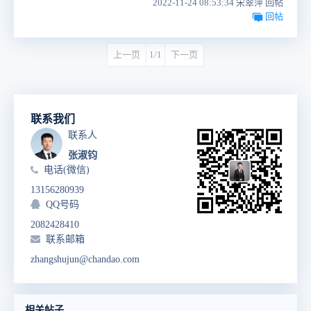
2022-11-24 08:53:34 宋翠萍 回帖
回帖
上一页
1/1
下一页
联系我们
联系人
张淑钧
电话(微信)
13156280939
QQ号码
2082428410
联系邮箱
zhangshujun@chandao.com
相关帖子