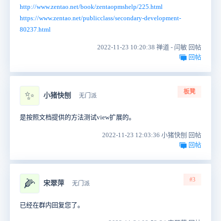
http://www.zentao.net/book/zentaopmshelp/225.html
https://www.zentao.net/publicclass/secondary-development-
80237.html
2022-11-23 10:20:38 禅道 - 闫敏 回帖
回帖
板凳
✨
小猪快刨
无门派
是按照文档提供的方法测试view扩展的。
2022-11-23 12:03:36 小猪快刨 回帖
回帖
#3
🌽
宋翠萍
无门派
已经在群内回复您了。