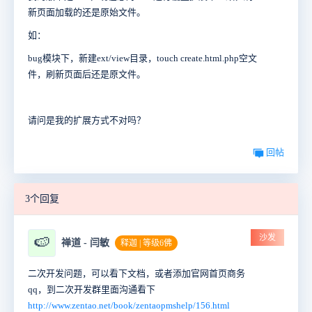
新页面加载的还是原始文件。
如：
bug模块下，新建ext/view目录，touch create.html.php空文
件，刷新页面后还是原文件。
请问是我的扩展方式不对吗？
回帖
3个回复
沙发
🍉
禅道 - 闫敏
释迦 | 等级6佛
二次开发问题，可以看下文档，或者添加官网首页商务
qq，到二次开发群里面沟通看下
http://www.zentao.net/book/zentaopmshelp/156.html