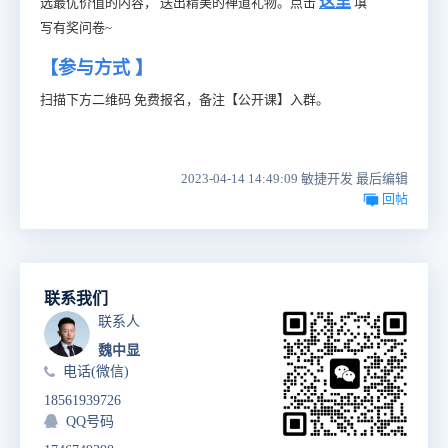
这里
选最优价值的内容， 送出精美的禅道礼物。点击
填
写有奖问卷~
【参与方式 】
扫描下方二维码 免费报名，备注【公开课】入群。
2023-04-14 14:49:09 敏捷开发 最后编辑
回帖
联系我们
联系人
魏中显
电话(微信)
18561939726
QQ号码