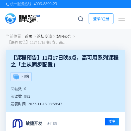
4006-8899-23
统一服务热线
登录/注册
当前位置：
首页
>
论坛交流
>
站内公告
>
【课程预告】11月17日晚8点，高可用系列课程之「主从同步配置」
【课程预告】11月17日晚8点，高可用系列课程
之「主从同步配置」
回帖
回帖数
0
阅读数
982
发表时间
2022-11-16 08:59:47
楼主
敏捷开发
无门派