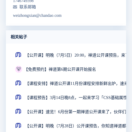
1746749398
联系邮箱
weizhongxian@chandao.com
相关帖子
【公开课】明晚（7月5日）20:00，禅道公开课预告，来了
🐻
【免费预约】禅道第6期公开课开始报名
【课程预
【公开课】速览！6月份第一
【公开课】明晚（7月28日）