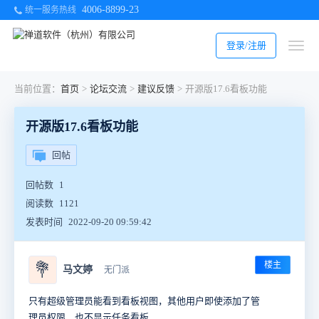
4006-8899-23
统一服务热线
登录/注册
当前位置：
首页
>
论坛交流
>
建议反馈
>
开源版17.6看板功能
开源版17.6看板功能
回帖
回帖数
1
阅读数
1121
发表时间
2022-09-20 09:59:42
楼主
💐
马文婷
无门派
只有超级管理员能看到看板视图，其他用户即使添加了管
理员权限，也不显示任务看板