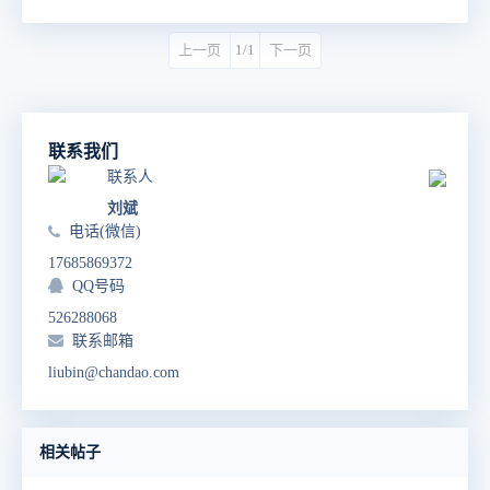
上一页
1/1
下一页
联系我们
联系人
刘斌
电话(微信)
17685869372
QQ号码
526288068
联系邮箱
liubin@chandao.com
相关帖子