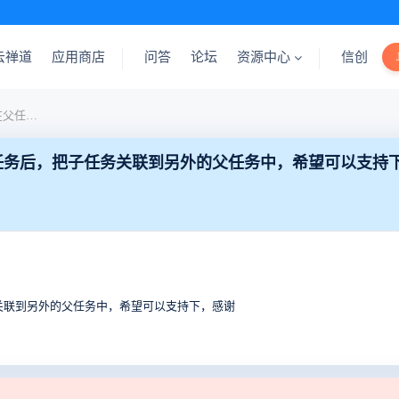
云禅道
应用商店
问答
论坛
资源中心
信创
禅道PC版，目前好像无法在父任务下创建了子任务后，把子任务关联到另外的父任务中，希望可以支持下，感谢
任务后，把子任务关联到另外的父任务中，希望可以支持
关联到另外的父任务中，希望可以支持下，感谢