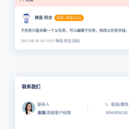
禅道-阿龙
释迦 | 等级3比丘
子任务只能关联一个父任务，可以编辑子任务，修改父任务字段
2022-08-30 10:33:01 禅道-阿龙 回帖
联系我们
联系人
电话(微信
金娟
/高级客户经理
18562856230