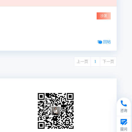
沙发
回帖
上一页
1
下一页
咨询
提问