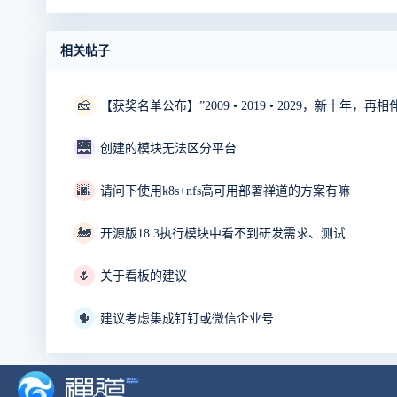
相关帖子
🧀
【获奖名单公布】”2009 • 2019 • 2029，新十年，
🌉
创建的模块无法区分平台
🌆
请问下使用k8s+nfs高可用部署禅道的方案有嘛
🚂
开源版18.3执行模块中看不到研发需求、测试
🌷
关于看板的建议
🌵
建议考虑集成钉钉或微信企业号