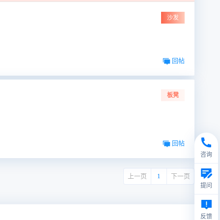
沙发
回帖
板凳
回帖
咨询
上一页
1
下一页
提问
反馈