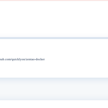
quicklyon/zentao-docker