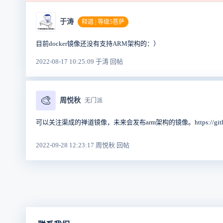
于涛
释迦 | 等级5菩萨
目前docker镜像还没有支持ARM架构的：）
2022-08-17 10:25:09 于涛 回帖
🎨
周悦秋
无门派
可以关注渠成的禅道镜像，未来会发布arm架构的镜像。https://github.com/
2022-09-28 12:23:17 周悦秋 回帖