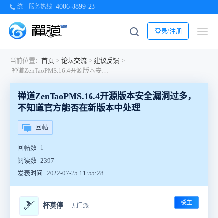
4006-8899-23
统一服务热线
登录/注册
当前位置：
首页
>
论坛交流
>
建议反馈
>
禅道ZenTaoPMS.16.4开源版本安全漏洞过多，不知道官方能否在新版本中处理
禅道ZenTaoPMS.16.4开源版本安全漏洞过多，
不知道官方能否在新版本中处理
回帖
回帖数
1
阅读数
2397
发表时间
2022-07-25 11:55:28
楼主
🎿
杯莫停
无门派