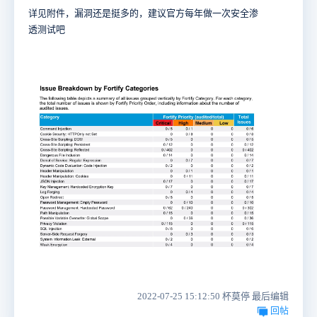
详见附件，漏洞还是挺多的，建议官方每年做一次安全渗
透测试吧
2022-07-25 15:12:50 杯莫停 最后编辑
回帖