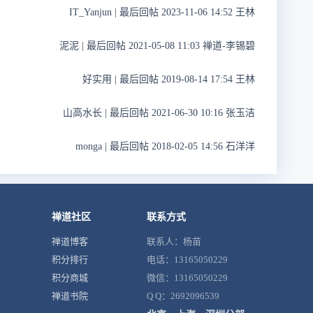
IT_Yanjun
|
最后回帖 2023-11-06 14:52 王林
泥泥
|
最后回帖 2021-05-08 11:03 禅道-李锡碧
好实用
|
最后回帖 2019-08-14 17:54 王林
山高水长
|
最后回帖 2021-06-30 10:16 张玉洁
monga
|
最后回帖 2018-02-05 14:56 石洋洋
禅道社区
联系方式
禅道博客
联系人：杨苗
积分排行
电话：13165050229
积分商城
微信：13165050229
禅道书院
Q Q：2692096539