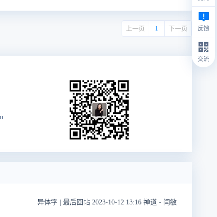
上一页
1
下一页
反馈
交流
m
异体字
|
最后回帖 2023-10-12 13:16 禅道 - 闫敏