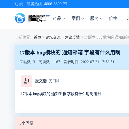
统一服务热线
4006-8899-23
产品
案例
服务
价格
当前位置：
首页
>
论坛交流
>
建议反馈
>
17版本 bug模块的 通知邮箱 字段有什么用啊
回帖数
3
阅读数
1167
发表时间
2022-07-21 17:58:51
🎻
张文浩
无门派
17版本 bug模块的 通知邮箱 字段有什么用啊谢谢
3个回复