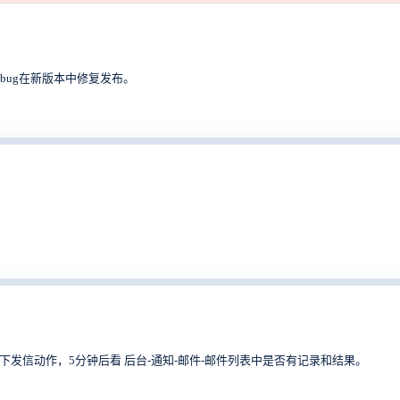
bug在新版本中修复发布。
发一下发信动作，5分钟后看 后台-通知-邮件-邮件列表中是否有记录和结果。