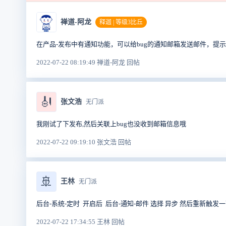
禅道-阿龙
释迦 | 等级3比丘
在产品-发布中有通知功能，可以给bug的通知邮箱发送邮件，提示
2022-07-22 08:19:49 禅道-阿龙 回帖
🎻
张文浩
无门派
我刚试了下发布,然后关联上bug也没收到邮箱信息哦
2022-07-22 09:19:10 张文浩 回帖
🚢
王林
无门派
后台-系统-定时 开启后 后台-通知-邮件 选择 异步 然后重新触
2022-07-22 17:34:55 王林 回帖