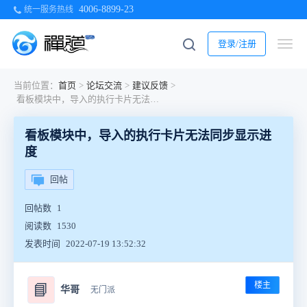
4006-8899-23
统一服务热线
登录/注册
当前位置：
首页
>
论坛交流
>
建议反馈
>
看板模块中，导入的执行卡片无法同步显示进度
看板模块中，导入的执行卡片无法同步显示进
度
回帖
回帖数
1
阅读数
1530
发表时间
2022-07-19 13:52:32
楼主
📘
华哥
无门派