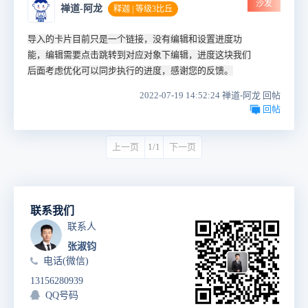
沙发
禅道-阿龙
释迦 | 等级3比丘
导入的卡片目前只是一个链接，没有编辑和设置进度功
能，编辑需要点击跳转到对应对象下编辑，进度这块我们
后面考虑优化可以同步执行的进度，感谢您的反馈。
2022-07-19 14:52:24 禅道-阿龙 回帖
回帖
上一页
1/1
下一页
联系我们
联系人
张淑钧
电话(微信)
13156280939
QQ号码