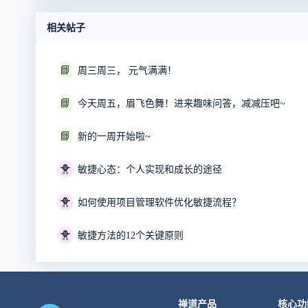
相关帖子
📘
周三周三， 元气满满！ ​
📘
今天周五，眉飞色舞！进来趣味问答，减减压吧~
📘
新的一周开始啦~
🐥
敏捷心态：个人实现和成长的途径
🐥
如何使用项目管理软件优化敏捷流程？
🐥
敏捷方法的12个关键原则
禅道产品
核心功