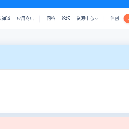
云禅道
应用商店
问答
论坛
资源中心
信创