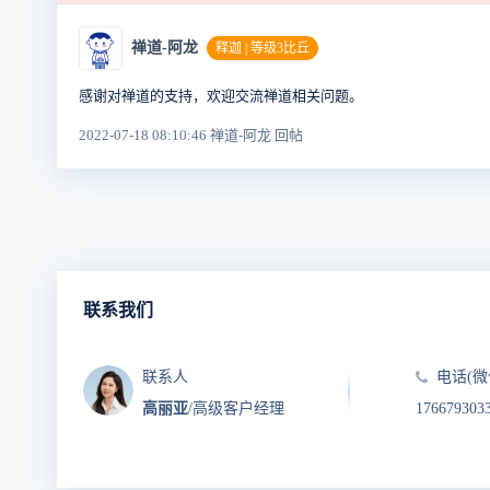
禅道-阿龙
释迦 | 等级3比丘
感谢对禅道的支持，欢迎交流禅道相关问题。
2022-07-18 08:10:46 禅道-阿龙 回帖
联系我们
联系人
电话(微
高丽亚
/高级客户经理
176679303