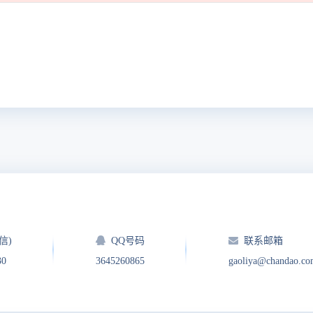
信)
QQ号码
联系邮箱
30
3645260865
gaoliya@chandao.c