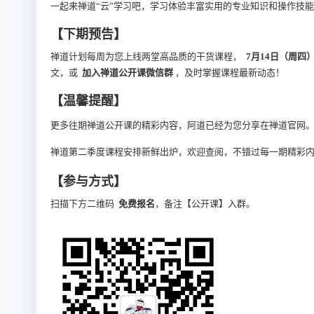
一起来禅道“云”学习吧，学习体验丰富实用的专业知识和操作技
【下期预告】
禅道计划每周为您上线两堂高品质的干货课程，
7月14日（周四
文，或
加入禅道公开课微信群
，及时掌握课程最新动态！
【温馨提醒】
更多往期禅道公开课的精彩内容，阿道已经为您分享在禅道官网
禅道第二季度课程安排新鲜出炉，欢迎查阅，不错过每一期精彩
【参与方式】
扫描下方二维码
免费报名
，备注【公开课】入群。