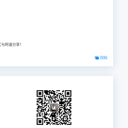
区与阿道分享！
回帖