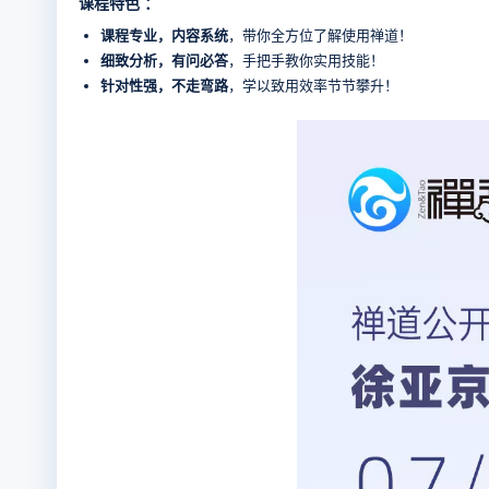
课程特色 ：
课程专业，内容系统
，带你全方位了解使用禅道！
细致分析，有问必答
，手把手教你实用技能！
针对性强，不走弯路
，学以致用效率节节攀升！