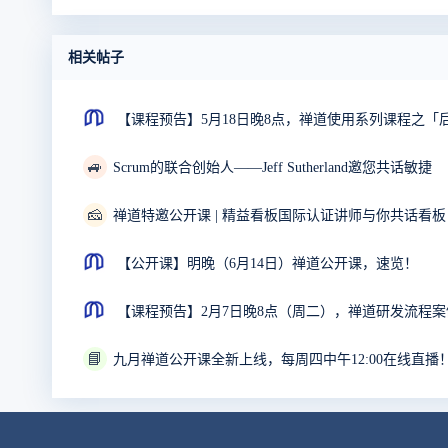
相关帖子
【课程预告】5月18日晚8点，禅道使用系列课程之
🚙
Scrum的联合创始人——Jeff Sutherland邀您共话敏捷
🧀
禅道特邀公开课 | 精益看板国际认证讲师与你共话看板
【公开课】明晚（6月14日）禅道公开课，速览！
【课程预告】2月7日晚8点（周二），禅道研发流程
📘
九月禅道公开课全新上线，每周四中午12:00在线直播