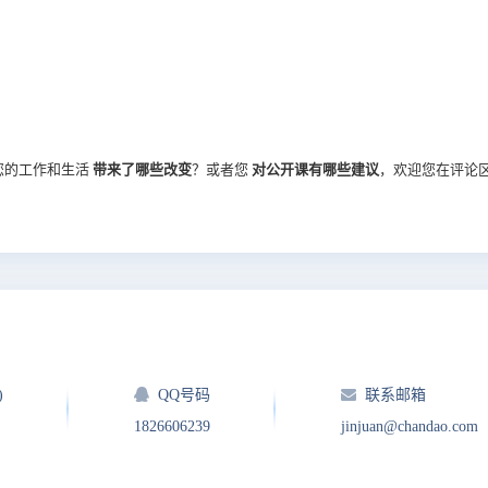
您的工作和生活
带来了哪些改变
？或者您
对公开课有哪些建议
，欢迎您在评论
)
QQ号码
联系邮箱
1826606239
jinjuan@chandao.com