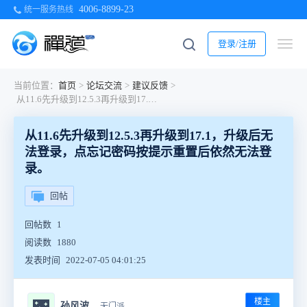
4006-8899-23
统一服务热线
登录/注册
当前位置：
首页
>
论坛交流
>
建议反馈
>
从11.6先升级到12.5.3再升级到17.1，升级后无法登录，点忘记密码按提示重置后依然无法登录。
从11.6先升级到12.5.3再升级到17.1，升级后无
法登录，点忘记密码按提示重置后依然无法登
录。
回帖
回帖数
1
阅读数
1880
发表时间
2022-07-05 04:01:25
楼主
🌃
孙风波
无门派