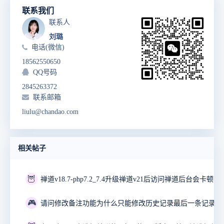
联系我们
联系人
刘璐
电话(微信)
18562550650
QQ号码
2845263372
联系邮箱
liulu@chandao.com
相关帖子
🦉
禅道v18.7-php7.2_7.4升级禅道v21后访问禅道后台会卡顿10
🎮