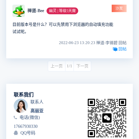
沙发
禅道-Bee
幽灵 | 等级5天魔
目前版本号是什么？可以先禁用下浏览器的自动填充功能
试试呢。
2022-06-23 13:20:23 禅道-李锡碧 回帖
回帖
上一页
1/1
下一页
联系我们
联系人
高丽亚
电话(微信)
17667930330
QQ号码