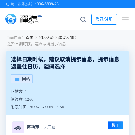
4006-8899-23
统一服务热线
登录/注册
当前位置：
首页
>
论坛交流
>
建议反馈
>
选择日期时候，建议取消提示信息，提示信息遮盖住日历，阻碍选择
选择日期时候，建议取消提示信息，提示信息
遮盖住日历，阻碍选择
回帖
回帖数
1
阅读数
1260
发表时间
2022-06-23 09:34:59
楼主
🚗
蒋艳萍
无门派