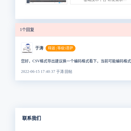
1个回复
于涛
释迦 | 等级5菩萨
您好，CSV格式导出建议换一个编码格式看下，当前可能编码格
2022-06-15 17:40:37 于涛 回帖
联系我们