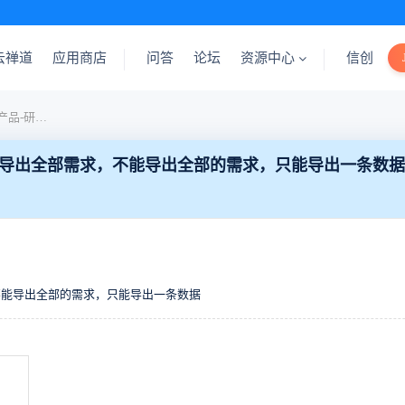
云禅道
应用商店
问答
论坛
资源中心
信创
【bug反馈】开源版16.5 ，产品-研发需求，选择导出全部需求，不能导出全部的需求，只能导出一条数据
，选择导出全部需求，不能导出全部的需求，只能导出一条数据
，不能导出全部的需求，只能导出一条数据