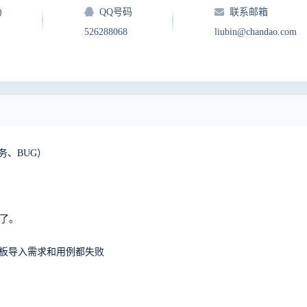
)
QQ号码
联系邮箱
526288068
liubin@chandao.com
务、BUG）
写了。
08上使用模板导入需求和用例都失败