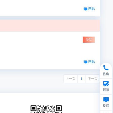
回帖
沙发
回帖
咨询
上一页
1
下一页
提问
反馈