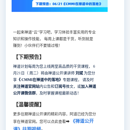
一起来禅道“云”学习吧，学习体验丰富实用的专业
知识和操作技能， 每周上课都是干货，听到就是
赚到！小伙伴们不要错过哦！
【下期预告】
禅道计划每周为您上线两堂高品质的干货课程， 6
月21日（ 周二）将由禅道公开课讲师
刘斌
为您分
享
《 CMMI在禅道中的落地》
专题课程， 请及时
关注禅道官网站
内公告和
订阅号
推文，或
加入禅道
公开课微信群
，及时掌握课程最新动态！
【温馨提醒】
更多往期禅道公开课的精彩内容，阿道已经为您分
《禅道公开
享在禅道官网。您可以点此查看➡
课》往期视频
。