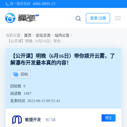
4006-8899-23
统一服务热线
登录/注册
当前位置：
首页
>
论坛交流
>
站内公告
>
【公开课】明晚（6月16日）带你拨开云雾，了解瀑布开发最本真的内容！
【公开课】明晚（6月16日）带你拨开云雾，了
解瀑布开发最本真的内容！
回帖
回帖数
0
阅读数
1487
发表时间
2022-06-15 09:51:41
楼主
敏捷开发
无门派