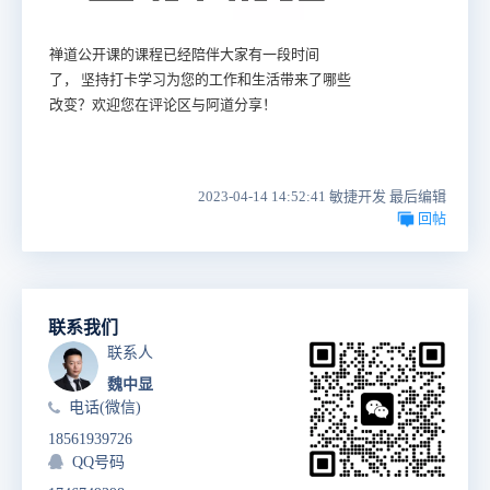
禅道公开课的课程已经陪伴大家有一段时间
了， 坚持打卡学习为您的工作和生活带来了哪些
改变？欢迎您在评论区与阿道分享！
2023-04-14 14:52:41 敏捷开发 最后编辑
回帖
联系我们
联系人
魏中显
电话(微信)
18561939726
QQ号码