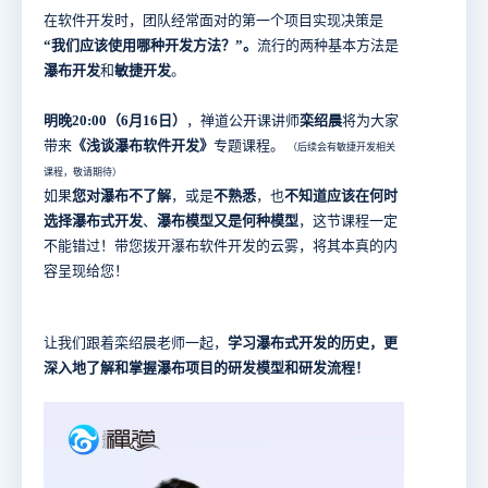
在软件开发时，团队经常面对的第一个项目实现决策是
“我们应该使用哪种开发方法？”。
流行的两种基本方法是
瀑布开发
和
敏捷开发
。
明晚20:00（6月16日）
，禅道公开课讲师
栾绍晨
将为大家
带来
《浅谈瀑布软件开发》
专题课程。
（后续会有敏捷开发相关
课程，敬请期待）
如果
您对瀑布不了解
，或是
不熟悉
，也
不知道应该在何时
选择瀑布式开发
、
瀑布模型又是何种模型
，这节课程一定
不能错过！带您拨开瀑布软件开发的云雾，将其本真的内
容呈现给您！
让我们跟着栾绍晨老师一起，
学习瀑布式开发的历史，更
深入地了解和掌握瀑布项目的研发模型和研发流程！