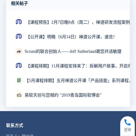
相关帖子
【课程预告】2月7日晚8点（周
【公开课】明晚（6月14日）禅道公开课，速览！
🚙
Scrum的联合创始人——Jeff Sutherland邀您共话敏捷
📘
🧀
易软天创与您相约 “2019青岛国际软博会”
联系方式
咨询