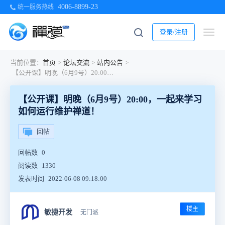
4006-8899-23
统一服务热线
登录/注册
当前位置：
首页
>
论坛交流
>
站内公告
>
【公开课】明晚（6月9号）20:00，一起来学习如何运行维护禅道！
【公开课】明晚（6月9号）20:00，一起来学习
如何运行维护禅道！
回帖
回帖数
0
阅读数
1330
发表时间
2022-06-08 09:18:00
楼主
敏捷开发
无门派