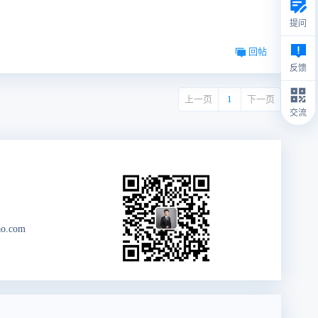
提问
回帖
反馈
上一页
1
下一页
交流
ao.com