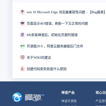
💐
win 10 Microsoft Edge 浏览器兼容性问题 - 【Bu
🐨
页面显示403错误，刷新一下又正常的问题
📗
k8s安装禅道后，初始化页面时报错
🐟
开源版20.0 ，阿里云服务器报后门文件
😼
关于WIKI的建议
🍐
创建代码库失败是什么原因
禅道产品
核心功
禅道开源版
产品管