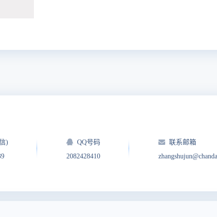
信)
QQ号码
联系邮箱
39
2082428410
zhangshujun@chand