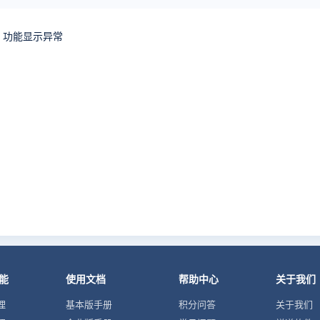
g报表】功能显示异常
能
使用文档
帮助中心
关于我们
理
基本版手册
积分问答
关于我们