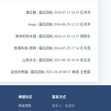
潘正鹏
|
最后回帖 2018-07-13 10:33 石洋洋
dongs
|
最后回帖 2016-06-29 12:15 石洋洋
爽快的热水瓶
|
最后回帖 2024-12-10 13:37 郑院生
胜果科技-郭辉
|
最后回帖 2024-07-29 17:54 孔令茂
山高水长
|
最后回帖 2021-06-30 10:16 张玉洁
自信的熊猫
|
最后回帖 2025-10-28 08:37 禅道-王誉霖
禅道社区
联系方式
禅道博客
联系人：张淑钧